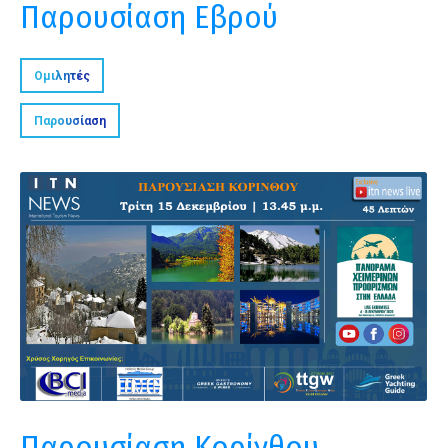
Παρουσίαση Εβρού
Ομιλητές
Παρουσίαση
Παρουσίαση Κορίνθου