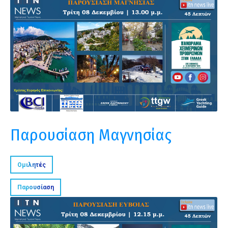
Παρουσίαση Μαγνησίας
Ομιλητές
Παρουσίαση