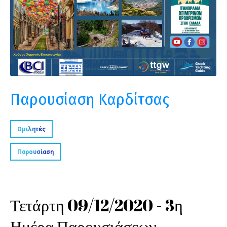
Παρουσίαση Καρδίτσας
Ομιλητές
Παρουσίαση
Τετάρτη 09/12/2020 - 3η
Ημέρα Παρουσιάσεων