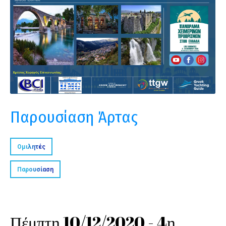
Παρουσίαση Άρτας
Ομιλητές
Παρουσίαση
Πέμπτη 10/12/2020 - 4η