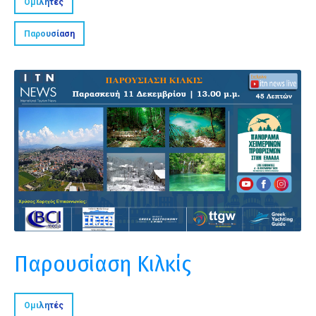
Ομιλητές
Παρουσίαση
Παρουσίαση Κιλκίς
Ομιλητές