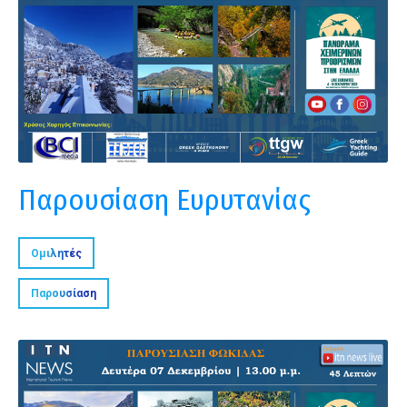
Παρουσίαση Ευρυτανίας
Ομιλητές
Παρουσίαση