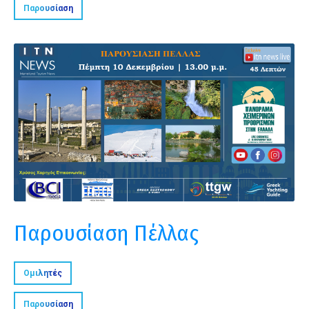
Παρουσίαση
Παρουσίαση Πέλλας
Ομιλητές
Παρουσίαση