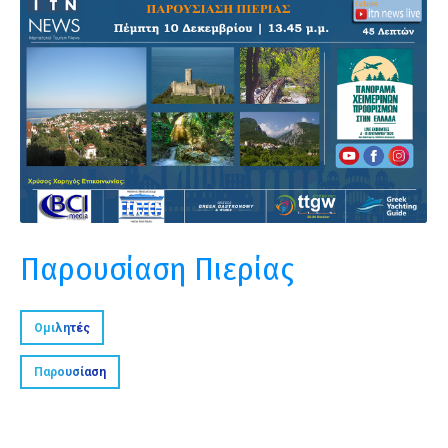
Παρουσίαση Πιερίας
Ομιλητές
Παρουσίαση